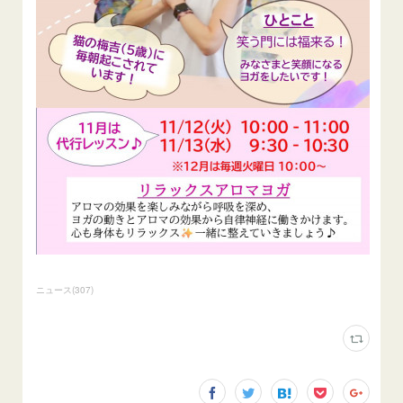
ニュース
(
307
)