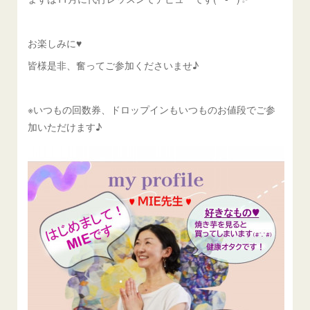
お楽しみに♥
皆様是非、奮ってご参加くださいませ♪
※いつもの回数券、ドロップインもいつものお値段でご参
加いただけます♪