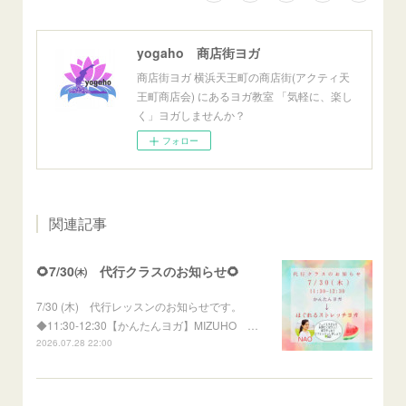
yogaho 商店街ヨガ
商店街ヨガ 横浜天王町の商店街(アクティ天
王町商店会) にあるヨガ教室 「気軽に、楽し
く」ヨガしませんか？
フォロー
関連記事
🌻7/30㈭ 代行クラスのお知らせ🌻
7/30 (木) 代行レッスンのお知らせです。
◆11:30-12:30【かんたんヨガ】MIZUHO …
2026.07.28 22:00