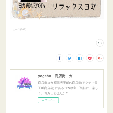
ニュース
(
307
)
yogaho 商店街ヨガ
商店街ヨガ 横浜天王町の商店街(アクティ天
王町商店会) にあるヨガ教室 「気軽に、楽し
く」ヨガしませんか？
フォロー