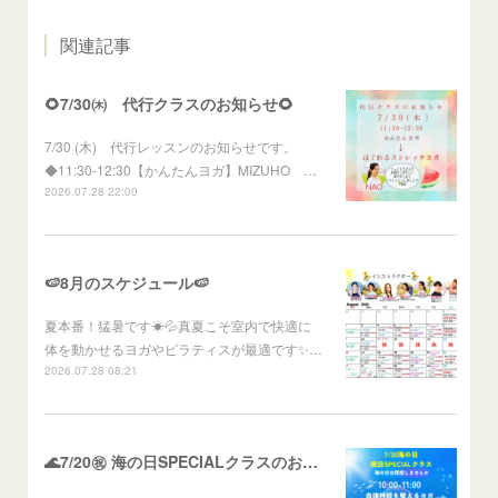
関連記事
🌻7/30㈭ 代行クラスのお知らせ🌻
7/30 (木) 代行レッスンのお知らせです。
◆11:30-12:30【かんたんヨガ】MIZUHO …
2026.07.28 22:00
🍉8月のスケジュール🍉
夏本番！猛暑です☀💦真夏こそ室内で快適に
体を動かせるヨガやピラティスが最適です✨…
2026.07.28 08:21
🌊7/20㊗ 海の日SPECIALクラスのお知らせ🌊