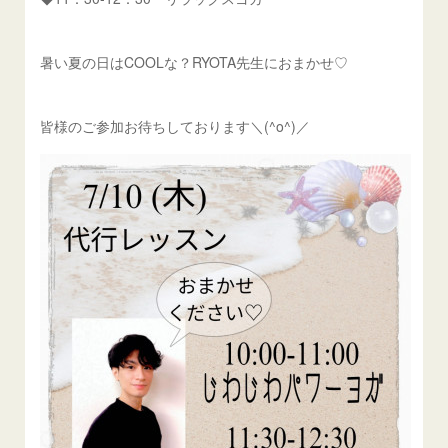
暑い夏の日はCOOLな？RYOTA先生におまかせ♡
皆様のご参加お待ちしております＼(^o^)／