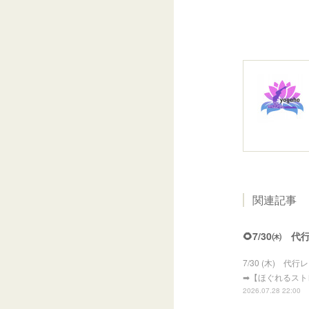
関連記事
🌻7/30㈭ 
7/30 (木) 代
➡【ほぐれるスト
2026.07.28 22:00