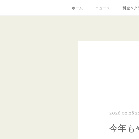
ホーム
ニュース
料金＆ク
2026.02.28 2
今年も