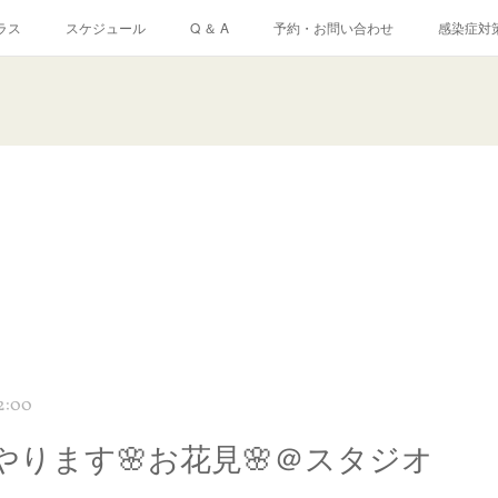
ラス
スケジュール
Q ＆ A
予約・お問い合わせ
感染症対
2:00
やります🌸お花見🌸＠スタジオ