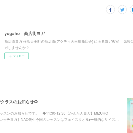
yogaho 商店街ヨガ
商店街ヨガ 横浜天王町の商店街(アクティ天王町商店会) にあるヨガ教室 「気軽
ガしませんか？
フォロー
代行クラスのお知らせ🌻
行レッスンのお知らせです。 ◆11:30-12:30【かんたんヨガ】MIZUHO
レッチヨガ】NAO先生今回のレッスンはフェイスタオル(一般的なサイズ…