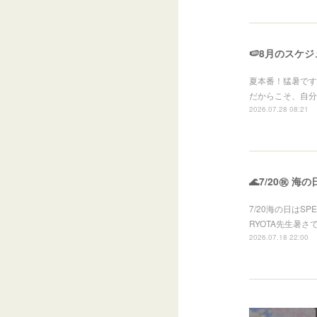
🍉8月のスケジ
夏本番！猛暑です
だからこそ、自分
2026.07.28 08:21
🌊7/20㊗ 海
7/20海の日はS
RYOTA先生暑
2026.07.18 22:00