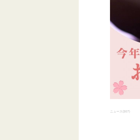
ニュース
(
307
)