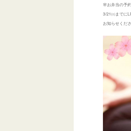
🌸お弁当の予
3/21㈯まで
お知らせくださ