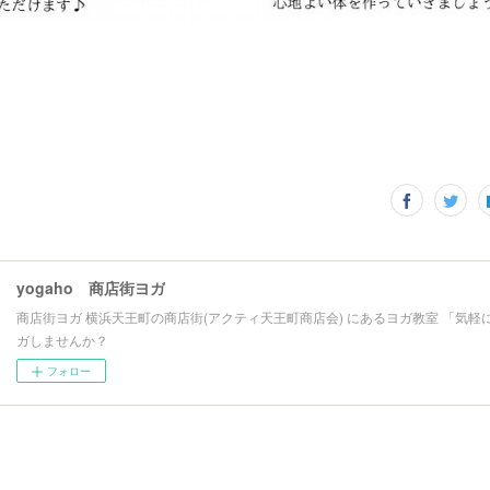
yogaho 商店街ヨガ
商店街ヨガ 横浜天王町の商店街(アクティ天王町商店会) にあるヨガ教室 「気軽
ガしませんか？
フォロー