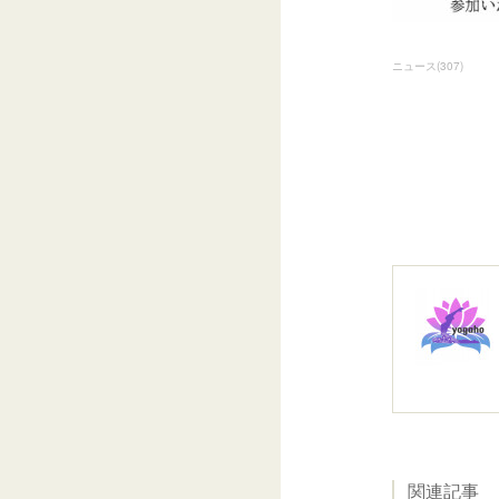
ニュース
(
307
)
関連記事