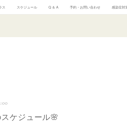
ラス
スケジュール
Q ＆ A
予約・お問い合わせ
感染症対
2:00
のスケジュール🌸