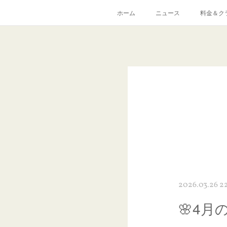
ホーム
ニュース
料金＆ク
2026.03.26 2
🌸4月