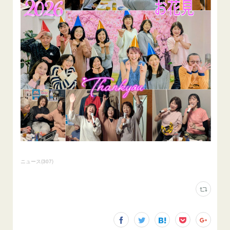
ニュース
(
307
)