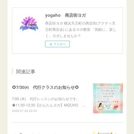
yogaho 商店街ヨガ
商店街ヨガ 横浜天王町の商店街(アクティ天
王町商店会) にあるヨガ教室 「気軽に、楽し
く」ヨガしませんか？
フォロー
関連記事
🌻7/30㈭ 代行クラスのお知らせ🌻
7/30 (木) 代行レッスンのお知らせです。
◆11:30-12:30【かんたんヨガ】MIZUHO …
2026.07.28 22:00