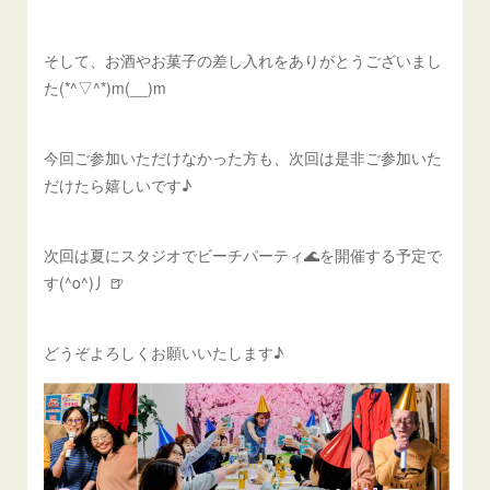
そして、お酒やお菓子の差し入れをありがとうございまし
た(*^▽^*)m(__)m
今回ご参加いただけなかった方も、次回は是非ご参加いた
だけたら嬉しいです♪
次回は夏にスタジオでビーチパーティ🌊を開催する予定で
す(^o^)丿🍺
どうぞよろしくお願いいたします♪