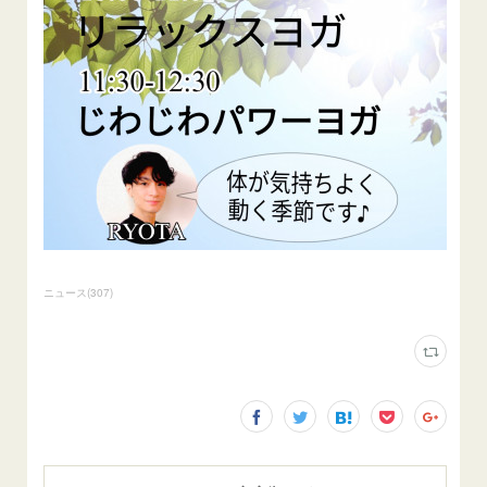
ニュース
(
307
)