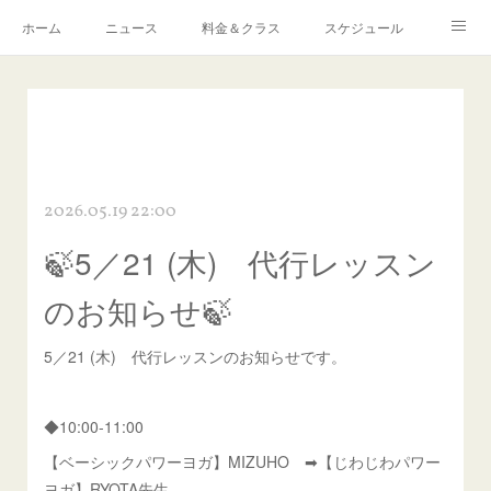
ホーム
ニュース
料金＆クラス
スケジュール
Q ＆ A
予約・お問い合わせ
感染症対策について
アクセス
リンク
2026.05.19 22:00
🍃5／21 (木) 代行レッスン
のお知らせ🍃
5／21 (木) 代行レッスンのお知らせです。
◆10:00-11:00
【ベーシックパワーヨガ】MIZUHO ➡【じわじわパワー
ヨガ】RYOTA先生