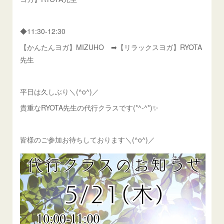
◆11:30-12:30
【かんたんヨガ】MIZUHO ➡【リラックスヨガ】RYOTA
先生
平日は久しぶり＼(^o^)／
貴重なRYOTA先生の代行クラスです(*^-^*)✨
皆様のご参加お待ちしております＼(^o^)／