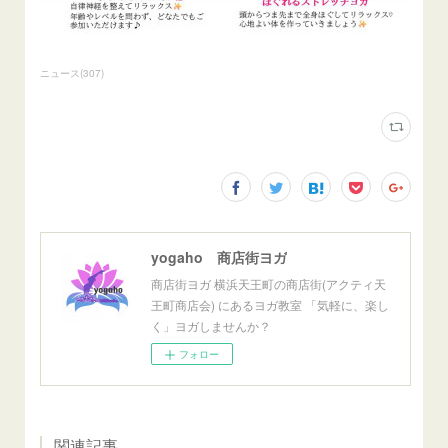
ニュース
(
307
)
yogaho 商店街ヨガ
商店街ヨガ 横浜天王町の商店街(アクティ天
王町商店会) にあるヨガ教室 「気軽に、楽し
く」ヨガしませんか？
フォロー
関連記事