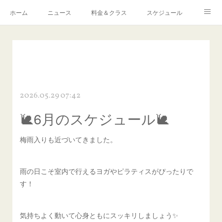
ホーム
ニュース
料金＆クラス
スケジュール
Q ＆ A
予約・お問い合わせ
感染症対策について
アクセス
リンク
2026.05.29 07:42
🐌6月のスケジュール🐌
梅雨入りも近づいてきました。
雨の日こそ室内で行えるヨガやピラティスがぴったりで
す！
気持ちよく動いて心身ともにスッキリしましょう✨