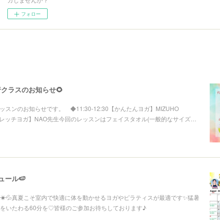
フォロー
代行クラスのお知らせ🌻
行レッスンのお知らせです。 ◆11:30-12:30【かんたんヨガ】MIZUHO
レッチヨガ】NAO先生今回のレッスンはフェイスタオル(一般的なサイズ…
ュール🍉
☀💦真夏こそ室内で快適に体を動かせるヨガやピラティスが最適です✨猛暑
をいたわる60分を♡皆様のご参加お待ちしております♪