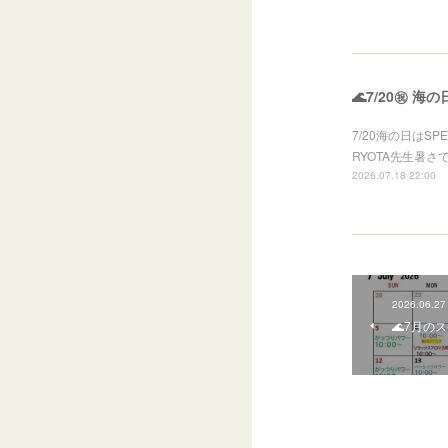
🌊7/20㊗ 海
7/20海の日はS
RYOTA先生暑
2026.07.18 22:00
2026.06.27
🌊7月の