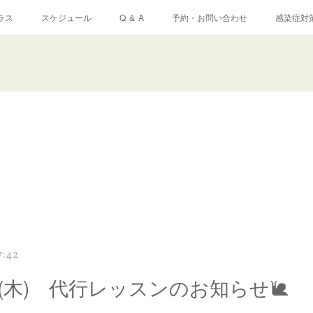
ラス
スケジュール
Q ＆ A
予約・お問い合わせ
感染症対
7:42
25 (木) 代行レッスンのお知らせ🐌