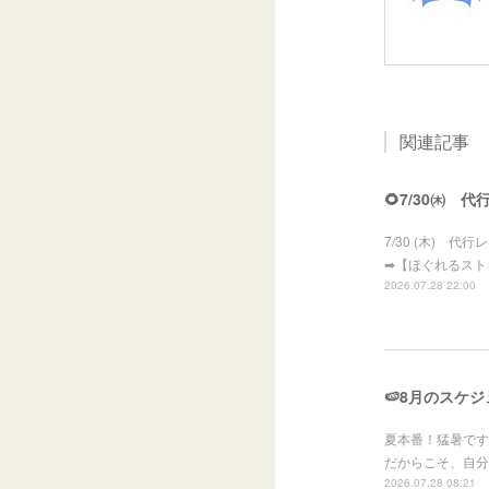
関連記事
🌻7/30㈭ 
7/30 (木) 代
➡【ほぐれるスト
2026.07.28 22:00
🍉8月のスケジ
夏本番！猛暑です
だからこそ、自分
2026.07.28 08:21