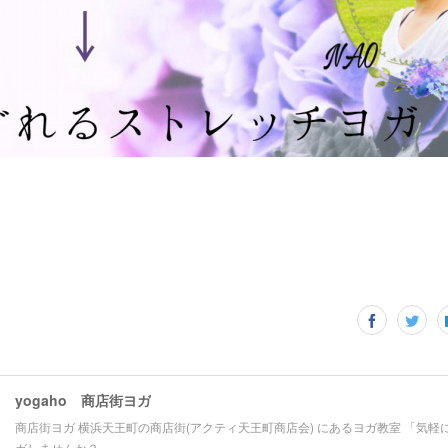
yogaho 商店街ヨガ
商店街ヨガ 横浜天王町の商店街(アクティ天王町商店会) にあるヨガ教室 「気軽
ガしませんか？