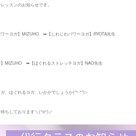
) 代行レッスンのお知らせです。
ワーヨガ】MIZUHO ➡【じわじわパワーヨガ】RYOTA先生
】MIZUHO ➡【ほぐれるストレッチヨガ】NAO先生
！
ガ、ほぐれるヨガ、いかがでしょうか(*^-^*)✨
待ちしております＼(^o^)／