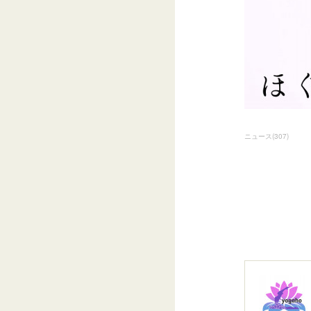
ニュース
(
307
)