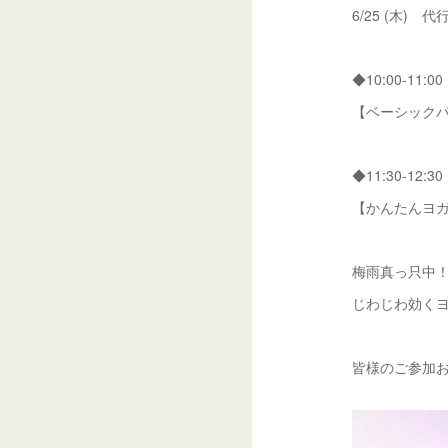
6/25 (木
◆10:00-11:00
【ベーシックパ
◆11:30-12:30
【かんたんヨガ
梅雨真っ只中
じわじわ効くヨ
皆様のご参加お