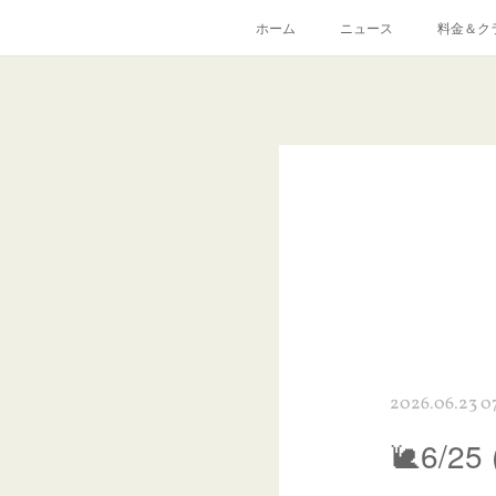
ホーム
ニュース
料金＆ク
2026.06.23 0
🐌6/