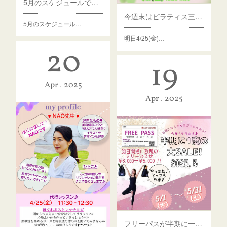
5月のスケジュールです🎏
今週末はピラティス三昧♪
5月のスケジュール…
明日4/25(金)…
20
19
Apr
2025
Apr
2025
フリーパスが半期に一度の大SALE＼(^o^)／