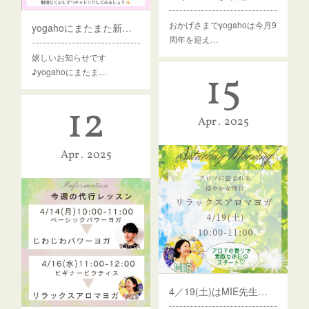
おかげさまでyogahoは今月9
yogahoにまたまた新しい先生が仲間入り♪
周年を迎え…
嬉しいお知らせです
15
♪yogahoにまたま…
12
Apr
2025
Apr
2025
4／19(土)はMIE先生の【リラックスアロマヨガ】♪