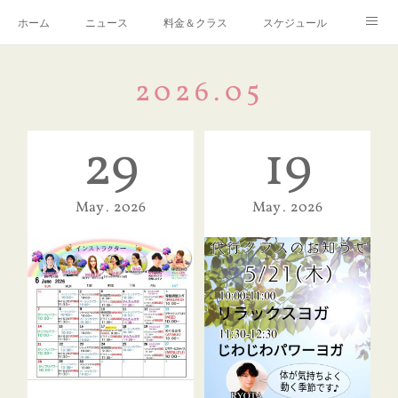
ホーム
ニュース
料金＆クラス
スケジュール
Q ＆ A
予約・お問い合わせ
感染症対策について
2026
.
05
アクセス
リンク
29
19
May
2026
May
2026